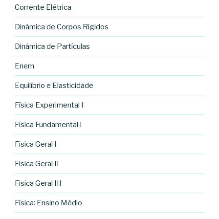
Corrente Elétrica
Dinâmica de Corpos Rígidos
Dinâmica de Partículas
Enem
Equilíbrio e Elasticidade
Física Experimental I
Física Fundamental I
Fisica Geral I
Fisica Geral II
Fisica Geral III
Física: Ensino Médio