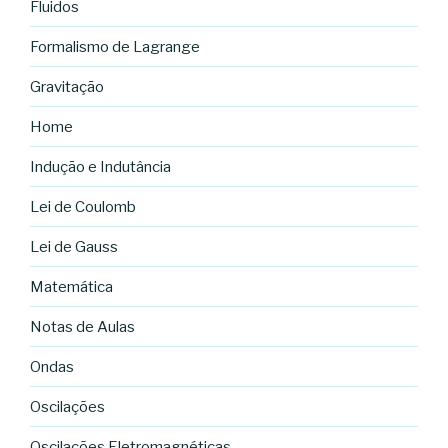
Fluidos
Formalismo de Lagrange
Gravitação
Home
Indução e Indutância
Lei de Coulomb
Lei de Gauss
Matemática
Notas de Aulas
Ondas
Oscilações
Oscilações Eletromagnéticas