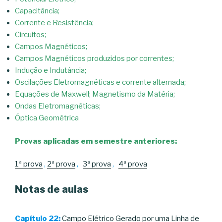
Capacitância;
Corrente e Resistência;
Circuitos;
Campos Magnéticos;
Campos Magnéticos produzidos por correntes;
Indução e Indutância;
Oscilações Eletromagnéticas e corrente alternada;
Equações de Maxwell; Magnetismo da Matéria;
Ondas Eletromagnéticas;
Óptica Geométrica
Provas aplicadas em semestre anteriores:
1ª prova
,
2ª prova
,
3ª prova
,
4ª prova
Notas de aulas
Capítulo 22:
Campo Elétrico Gerado por uma Linha de