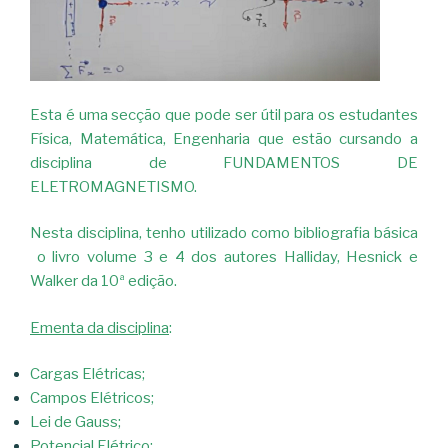
Esta é uma secção que pode ser útil para os estudantes
Física, Matemática, Engenharia que estão cursando a
disciplina de FUNDAMENTOS DE
ELETROMAGNETISMO.
Nesta disciplina, tenho utilizado como bibliografia básica
o livro volume 3 e 4 dos autores Halliday, Hesnick e
Walker da 10ª edição.
Ementa da disciplina
:
Cargas Elétricas;
Campos Elétricos;
Lei de Gauss;
Potencial Elétrico;