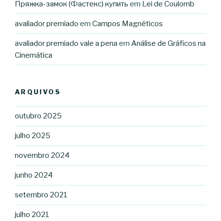
Пряжка-замок (Фастекс) купить
em
Lei de Coulomb
avaliador premiado
em
Campos Magnéticos
avaliador premiado vale a pena
em
Análise de Gráficos na
Cinemática
ARQUIVOS
outubro 2025
julho 2025
novembro 2024
junho 2024
setembro 2021
julho 2021