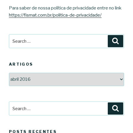
Para saber de nossa política de privacidade entre no link
https://fismat.com.br/politica-de-privacidade/
Search
Searc
for:
ARTIGOS
Artigos
Search
Searc
for:
POSTS RECENTES