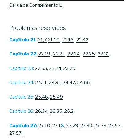
Carga de Comprimento L
Problemas resolvidos
Capítulo 21
:
21,7
21.10
,
21.13
,
21.42
Capítulo 22
:
22.19
,
22.21
,
22.24
,
22.25
,
22.31
,
Capítulo 23:
22.53,
23.24
,
23.29
Capítulo 24:
24.11,
24.31
,
24.47,
24.66
Capítulo 25:
25.48
,
25.49
Capítulo 26:
26.34
,
26.35
,
26.2
,
Capítulo 27:
27.10,
27.1
8,
27.29,
27.30,
27.33,
27.57,
27.97,