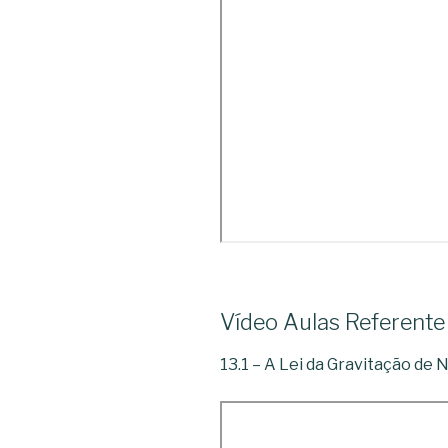
Vídeo Aulas Referente
13.1 – A Lei da Gravitação de