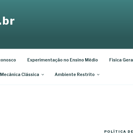
.br
conosco
Experimentação no Ensino Médio
Fisica Geral
 Mecânica Clássica
Ambiente Restrito
POLÍTICA D