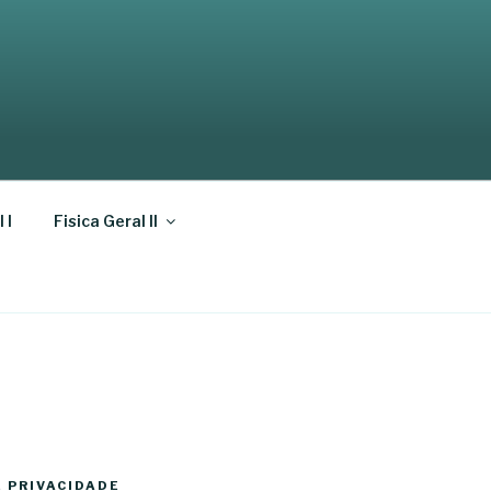
 I
Fisica Geral II
E PRIVACIDADE