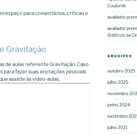
Coulomb
um espaço para comentários, críticas e
avaliador pre
avaliador prem
Gráficos na C
e Gravitação
ARQUIVOS
as de aulas referente Gravitação. Caso
outubro 2025
as para fazer suas anotações pessoais
ue assiste as vídeo-aulas.
julho 2025
novembro 20
junho 2024
setembro 202
julho 2021