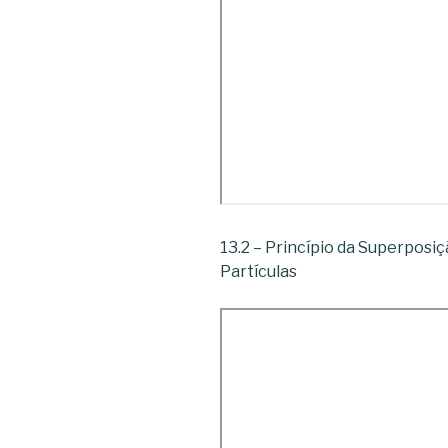
13.2 – Princípio da Superposiç
Partículas