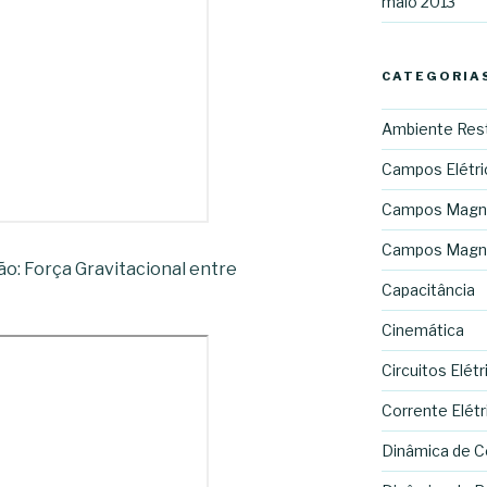
maio 2013
CATEGORIA
Ambiente Rest
Campos Elétri
Campos Magn
Campos Magnét
ão: Força Gravitacional entre
Capacitância
Cinemática
Circuitos Elétr
Corrente Elétr
Dinâmica de C