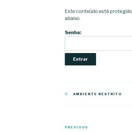
Este conteúdo está protegido 
abaixo.
Senha:
CATEGORIES
AMBIENTE RESTRITO
Navegação
Previous
PREVIOUS