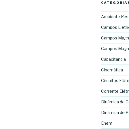
CATEGORIA
Ambiente Rest
Campos Elétri
Campos Magn
Campos Magnét
Capacitância
Cinemática
Circuitos Elétr
Corrente Elétr
Dinâmica de C
Dinâmica de Pa
Enem